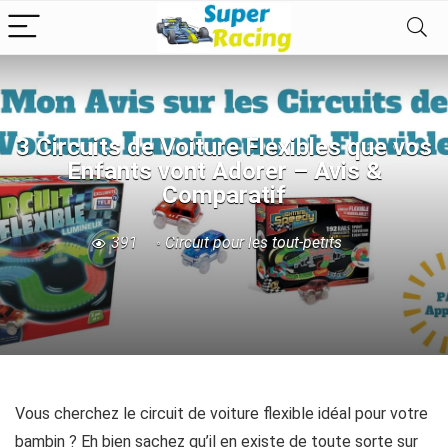
3 Circuits de Voiture Flexibles que vos
Enfants vont Adorer – Avis &
Comparatif
391
Circuit pour les tout-petits
Vous cherchez le circuit de voiture flexible idéal pour votre
bambin ? Eh bien sachez qu’il en existe de toute sorte sur