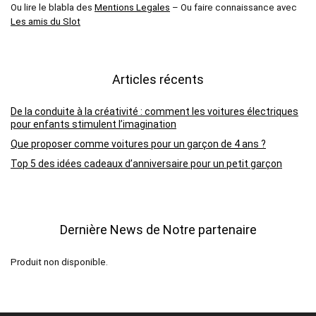
Ou lire le blabla des
Mentions Legales
– Ou faire connaissance avec
Les amis du Slot
Articles récents
De la conduite à la créativité : comment les voitures électriques
pour enfants stimulent l’imagination
Que proposer comme voitures pour un garçon de 4 ans ?
Top 5 des idées cadeaux d’anniversaire pour un petit garçon
Dernière News de Notre partenaire
Produit non disponible.