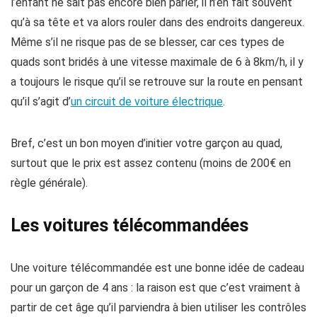
l’enfant ne sait pas encore bien parler, il n’en fait souvent
qu’à sa tête et va alors rouler dans des endroits dangereux.
Même s’il ne risque pas de se blesser, car ces types de
quads sont bridés à une vitesse maximale de 6 à 8km/h, il y
a toujours le risque qu’il se retrouve sur la route en pensant
qu’il s’agit d’
un circuit de voiture électrique
.
Bref, c’est un bon moyen d’initier votre garçon au quad,
surtout que le prix est assez contenu (moins de 200€ en
règle générale).
Les voitures télécommandées
Une voiture télécommandée est une bonne idée de cadeau
pour un garçon de 4 ans : la raison est que c’est vraiment à
partir de cet âge qu’il parviendra à bien utiliser les contrôles