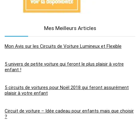
Mes Meilleurs Articles
Mon Avis sur les Circuits de Voiture Lumineux et Flexible
5 univers de petite voiture qui feront le plus plaisir à votre
enfant !
5 circuits de voitures pour Noël 2018 qui feront assurément
plaisir à votre enfant
Circuit de voiture – Idée cadeau pour enfants mais que choisir
?
Mon avis sur l’Ultimate Garage d’Hot Wheels