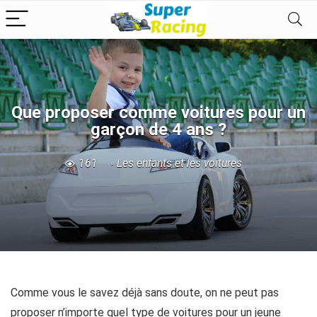
Que proposer comme voitures pour un
garçon de 4 ans ?
161
Les enfants et les voitures
Comme vous le savez déjà sans doute, on ne peut pas
proposer n’importe quel type de voitures pour un jeune